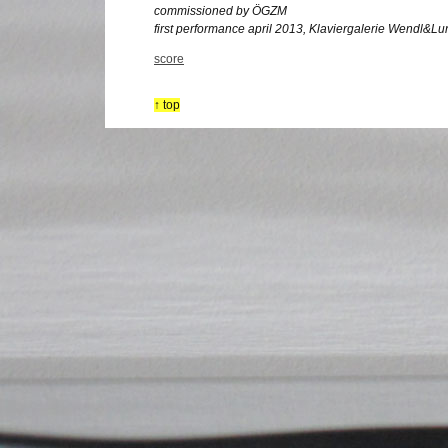
commissioned by ÖGZM
first performance april 2013, Klaviergalerie Wendl&L
score
↑ top