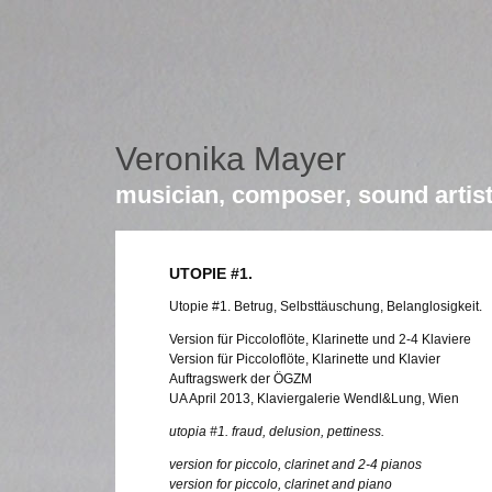
Veronika Mayer
musician, composer, sound artis
UTOPIE #1.
Utopie #1. Betrug, Selbsttäuschung, Belanglosigkeit.
Version für Piccoloflöte, Klarinette und 2-4 Klaviere
Version für Piccoloflöte, Klarinette und Klavier
Auftragswerk der ÖGZM
UA April 2013, Klaviergalerie Wendl&Lung, Wien
utopia #1. fraud, delusion, pettiness.
version for piccolo, clarinet and 2-4 pianos
version for piccolo, clarinet and piano