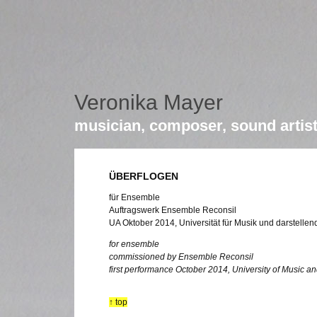
Veronika Mayer
musician, composer, sound artis
ÜBERFLOGEN
für Ensemble
Auftragswerk Ensemble Reconsil
UA Oktober 2014, Universität für Musik und darstelle
for ensemble
commissioned by Ensemble Reconsil
first performance October 2014, University of Music a
↑ top