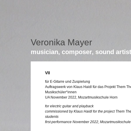
Veronika Mayer
musician, composer, sound artis
VII
für E-Gitarre und Zuspielung
Auftragswerk von Klaus Haidl für das Projekt Them The
Musikschüler*innen
UA November 2022, Mozartmusikschule Horn
for electric guitar and playback
commissioned by Klaus Haidl for the project Them Thei
students
first performance November 2022, Mozartmusikschule