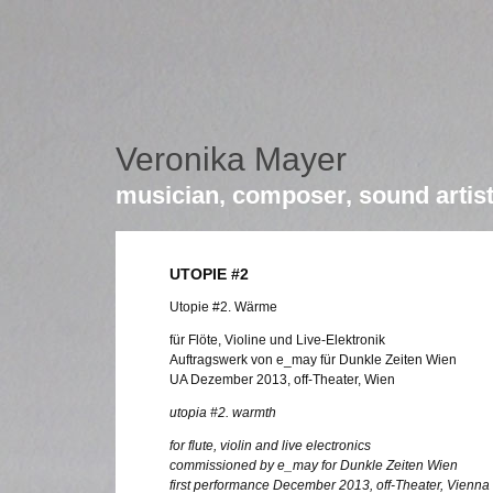
Veronika Mayer
musician, composer, sound artis
UTOPIE #2
Utopie #2. Wärme
für Flöte, Violine und Live-Elektronik
Auftragswerk von e_may für Dunkle Zeiten Wien
UA Dezember 2013, off-Theater, Wien
utopia #2. warmth
for flute, violin and live electronics
commissioned by e_may for Dunkle Zeiten Wien
first performance December 2013, off-Theater, Vienna