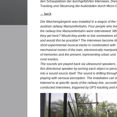
den Schauplätzen der durchgeführten Interviews. Dies
Tracking und Steuerung der Audiodaten durch Micro-Co
← back
Die Weichengängerin was installed in a wagon of the 
austrian railway Mariazellerbahn. Four people who liv
the railway line Mariazellerbahn were interviewed: Wh
they get here? Would they prefer to live somewhere el
and would this be possible? The interviews become liter
short experimental musical tracks in combination with
mechanical noises of the train, electronically manipul
of memories and the present, representing urban und
rural exodus.
The sounds are played back via ultrasound speakers, g
this directional speaker by turning each object or pers
into a sound source itself. The sound is drifting throu
playing with sensual perception. The installation can 
listened to at specific spots of the railway line, accordi
conducted interviews, triggered by GPS-tracking and m