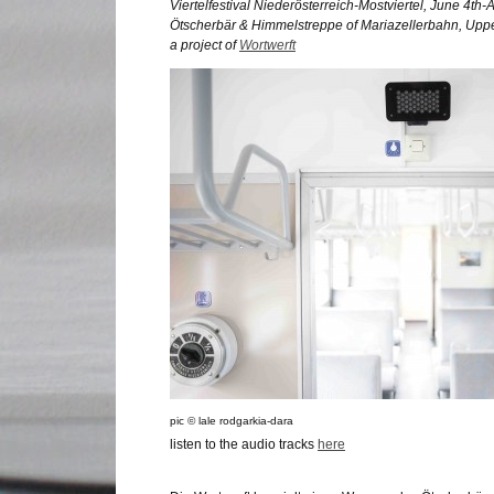
Viertelfestival Niederösterreich-Mostviertel, June 4th
Ötscherbär & Himmelstreppe of Mariazellerbahn, Uppe
a project of
Wortwerft
pic © lale rodgarkia-dara
listen to the audio tracks
here