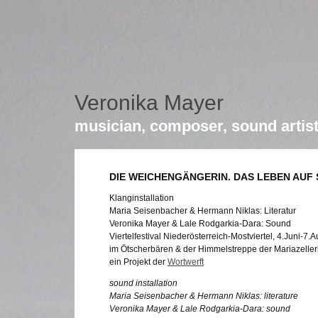
Veronika Mayer
musician, composer, sound artis
DIE WEICHENGÄNGERIN. DAS LEBEN AUF 
Klanginstallation
Maria Seisenbacher & Hermann Niklas: Literatur
Veronika Mayer & Lale Rodgarkia-Dara: Sound
Viertelfestival Niederösterreich-Mostviertel, 4.Juni-7.
im Ötscherbären & der Himmelstreppe der Mariazelle
ein Projekt der
Wortwerft
sound installation
Maria Seisenbacher & Hermann Niklas: literature
Veronika Mayer & Lale Rodgarkia-Dara: sound