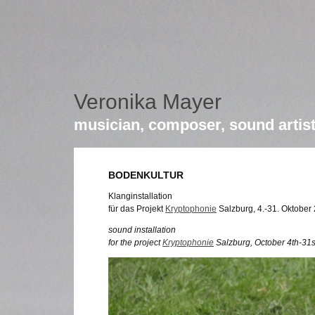
Veronika Mayer
musician, composer, sound artis
BODENKULTUR
Klanginstallation
für das Projekt
Kryptophonie
Salzburg, 4.-31. Oktober
sound installation
for the project
Kryptophonie
Salzburg, October 4th-31