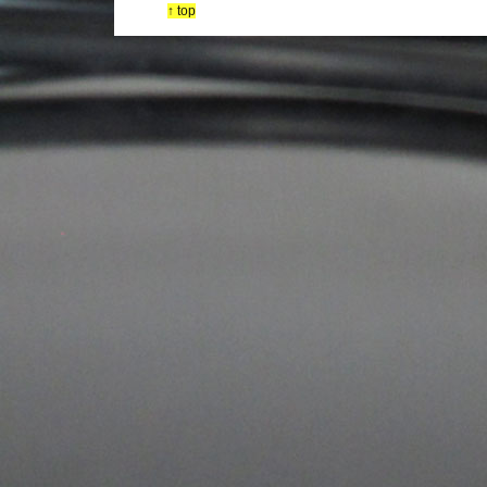
↑ top